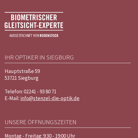
IHR OPTIKER IN SIEGBURG
Hauptstraße 59
53721
Siegburg
Telefon:
02241 - 93 80 71
E-Mail:
info@stenzel-die-optik.de
UNSERE ÖFFNUNGSZEITEN
Montag - Freitag: 9:30 - 19:00 Uhr